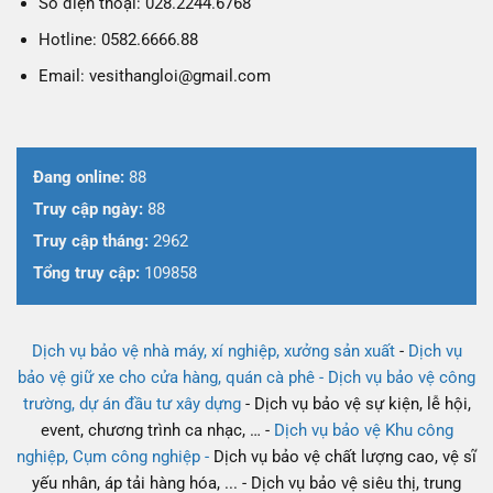
Số điện thoại: 028.2244.6768
Hotline: 0582.6666.88
Email: vesithangloi@gmail.com
Đang online:
88
Truy cập ngày:
88
Truy cập tháng:
2962
Tổng truy cập:
109858
Dịch vụ bảo vệ nhà máy, xí nghiệp, xưởng sản xuất
-
Dịch vụ
bảo vệ giữ xe cho cửa hàng, quán cà phê -
Dịch vụ bảo vệ công
trường, dự án đầu tư xây dựng
- Dịch vụ bảo vệ sự kiện, lễ hội,
event, chương trình ca nhạc, … -
Dịch vụ bảo vệ Khu công
nghiệp, Cụm công nghiệp -
Dịch vụ bảo vệ chất lượng cao, vệ sĩ
yếu nhân, áp tải hàng hóa, ... - Dịch vụ bảo vệ siêu thị, trung