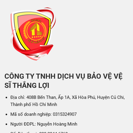
CÔNG TY TNHH DỊCH VỤ BẢO VỆ VỆ
SĨ THẮNG LỢI
Địa chỉ: 408B Bến Than, Ấp 1A, Xã Hòa Phú, Huyện Củ Chi,
Thành phố Hồ Chí Minh
Mã số doanh nghiệp: 0315324907
Người ĐDPL: Nguyễn Hoàng Minh