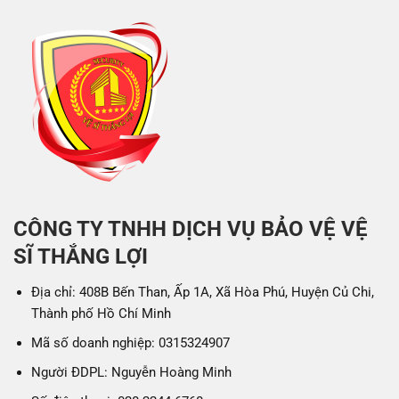
CÔNG TY TNHH DỊCH VỤ BẢO VỆ VỆ
SĨ THẮNG LỢI
Địa chỉ: 408B Bến Than, Ấp 1A, Xã Hòa Phú, Huyện Củ Chi,
Thành phố Hồ Chí Minh
Mã số doanh nghiệp: 0315324907
Người ĐDPL: Nguyễn Hoàng Minh