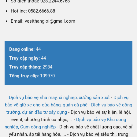
Số điện thoại: 028.2244.6768
Hotline: 0582.6666.88
Email: vesithangloi@gmail.com
Đang online:
44
Truy cập ngày:
44
Truy cập tháng:
2984
Tổng truy cập:
109970
Dịch vụ bảo vệ nhà máy, xí nghiệp, xưởng sản xuất
-
Dịch vụ
bảo vệ giữ xe cho cửa hàng, quán cà phê -
Dịch vụ bảo vệ công
trường, dự án đầu tư xây dựng
- Dịch vụ bảo vệ sự kiện, lễ hội,
event, chương trình ca nhạc, … -
Dịch vụ bảo vệ Khu công
nghiệp, Cụm công nghiệp -
Dịch vụ bảo vệ chất lượng cao, vệ sĩ
yếu nhân, áp tải hàng hóa, ... - Dịch vụ bảo vệ siêu thị, trung