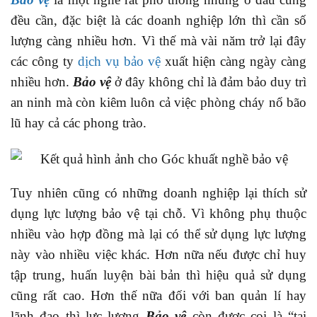
đều cần, đặc biệt là các doanh nghiệp lớn thì cần số
lượng càng nhiều hơn. Vì thế mà vài năm trở lại đây
các công ty
dịch vụ bảo vệ
xuất hiện càng ngày càng
nhiều hơn.
Bảo vệ
ở đây không chỉ là đảm bảo duy trì
an ninh mà còn kiêm luôn cả việc phòng cháy nổ bão
lũ hay cả các phong trào.
Tuy nhiên cũng có những doanh nghiệp lại thích sử
dụng lực lượng bảo vệ tại chỗ. Vì không phụ thuộc
nhiều vào hợp đồng mà lại có thể sử dụng lực lượng
này vào nhiều việc khác. Hơn nữa nếu được chỉ huy
tập trung, huấn luyện bài bản thì hiệu quả sử dụng
cũng rất cao. Hơn thế nữa đối với ban quản lí hay
lãnh đạo thì lực lượng
Bảo vệ
còn được coi là “tai