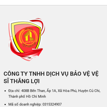
CÔNG TY TNHH DỊCH VỤ BẢO VỆ VỆ
SĨ THẮNG LỢI
Địa chỉ: 408B Bến Than, Ấp 1A, Xã Hòa Phú, Huyện Củ Chi,
Thành phố Hồ Chí Minh
Mã số doanh nghiệp: 0315324907