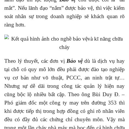
mắt”. Nếu lãnh đạo “nắm” được bảo vệ, thì việc kiểm
soát nhân sự trong doanh nghiệp sẽ khách quan rõ
ràng hơn.
Theo lý thuyết, các đơn vị
Bảo vệ
dù là dịch vụ hay
tại chỗ có quy mô lớn đều phải được đào tạo nghiệp
vụ cơ bản như võ thuật, PCCC, an ninh trật tự…
Nhưng sự dễ dãi trong công tác quản lý hiện nay
cũng bộc lộ nhiều bất cập. Theo ông Bùi Duy Đ. –
Phó giám đốc một công ty may trên đường 353 thì
khi được tiếp thị trong hợp đồng có ghi rõ nhân viên
đều có đầy đủ các chứng chỉ chuyên môn. Vậy mà
trong một lần cháy nhà máy mà học đến cả bình chữa