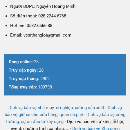
Người ĐDPL: Nguyễn Hoàng Minh
Số điện thoại: 028.2244.6768
Hotline: 0582.6666.88
Email: vesithangloi@gmail.com
Đang online:
28
Truy cập ngày:
28
Truy cập tháng:
2902
Tổng truy cập:
109798
Dịch vụ bảo vệ nhà máy, xí nghiệp, xưởng sản xuất
-
Dịch vụ
bảo vệ giữ xe cho cửa hàng, quán cà phê -
Dịch vụ bảo vệ công
trường, dự án đầu tư xây dựng
- Dịch vụ bảo vệ sự kiện, lễ hội,
event, chương trình ca nhạc, … -
Dịch vụ bảo vệ Khu công