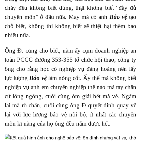
cháy đều không biết dùng, thật không biết “đầy đủ
chuyên môn” ở đâu nữa. May mà có anh
Bảo vệ
tạo
chỗ biết, không thì không biết sẽ thiệt hại thêm bao
nhiêu nữa.
Ông Đ. cũng cho biết, năm ấy cụm doanh nghiệp an
toàn PCCC đường 353-355 tổ chức hội thao, công ty
ông cho rằng học có nghiệp vụ đàng hoàng nên lấy
lực lượng
Bảo vệ
làm nòng cốt. Ấy thế mà không biết
nghiệp vụ anh em chuyên nghiệp thế nào mà tay chân
cứ lóng ngóng, cuối cùng ôm giải bét mà về. Ngấm
lại mà rõ chán, cuối cùng ông Đ quyết định quay về
lại với lực lượng bảo vệ nội bộ, ít nhất các chuyên
môn kĩ năng của họ ông đều nắm được hết.