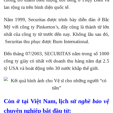
lan rộng ra trên bình diện quốc tế.
Năm 1999, Securitas được trình bày diễn đàn ở Bắc
Mỹ với công ty Pinkerton’s, đây cũng là thành từ lớn
nhất của công ty từ trước đến nay. Không lâu sau đó,
Securitas thu phục được Burn International.
Đến tháng 07/2003, SECURITAS nằm trong số 1000
công ty giày có nhất với doanh thu hàng năm đạt 2.5
tỷ USA và hoát động trên 30 nước khắp thế giới.
Còn ở tại Việt Nam, lịch sử
nghề bảo vệ
chuyên nghiệp bắt đầu từ: