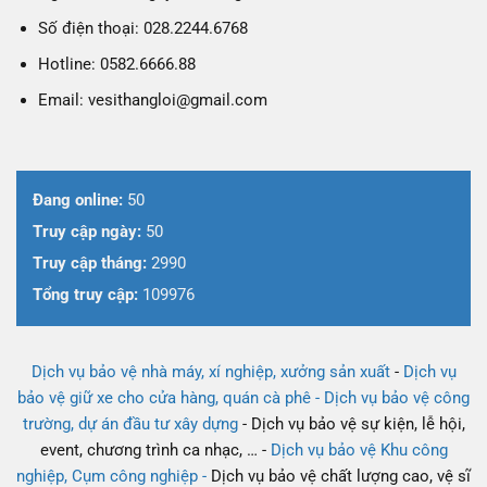
Số điện thoại: 028.2244.6768
Hotline: 0582.6666.88
Email: vesithangloi@gmail.com
Đang online:
50
Truy cập ngày:
50
Truy cập tháng:
2990
Tổng truy cập:
109976
Dịch vụ bảo vệ nhà máy, xí nghiệp, xưởng sản xuất
-
Dịch vụ
bảo vệ giữ xe cho cửa hàng, quán cà phê -
Dịch vụ bảo vệ công
trường, dự án đầu tư xây dựng
- Dịch vụ bảo vệ sự kiện, lễ hội,
event, chương trình ca nhạc, … -
Dịch vụ bảo vệ Khu công
nghiệp, Cụm công nghiệp -
Dịch vụ bảo vệ chất lượng cao, vệ sĩ