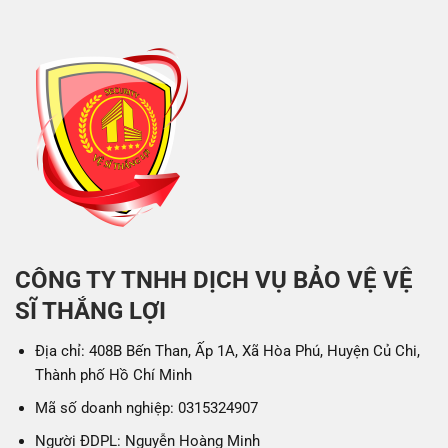
CÔNG TY TNHH DỊCH VỤ BẢO VỆ VỆ
SĨ THẮNG LỢI
Địa chỉ: 408B Bến Than, Ấp 1A, Xã Hòa Phú, Huyện Củ Chi,
Thành phố Hồ Chí Minh
Mã số doanh nghiệp: 0315324907
Người ĐDPL: Nguyễn Hoàng Minh