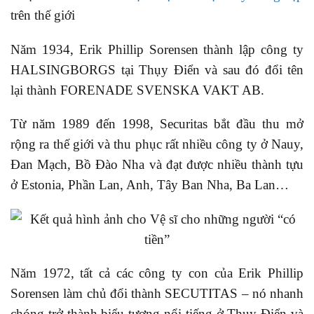
trên thế giới
Năm 1934, Erik Phillip Sorensen thành lập công ty
HALSINGBORGS tại Thụy Điển và sau đó đổi tên
lại thành FORENADE SVENSKA VAKT AB.
Từ năm 1989 đến 1998, Securitas bắt đầu thu mở
rộng ra thế giới và thu phục rất nhiều công ty ở Nauy,
Đan Mạch, Bồ Đào Nha và đạt được nhiều thành tựu
ở Estonia, Phần Lan, Anh, Tây Ban Nha, Ba Lan…
Năm 1972, tất cả các công ty con của Erik Phillip
Sorensen làm chủ đổi thành SECUTITAS – nó nhanh
chóng trở thành biểu tượng nổi tiếng ở Thụy Điển và