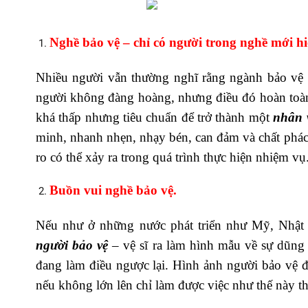
Nghề bảo vệ – chỉ có người trong nghề mới hi
Nhiều người vẫn thường nghĩ rằng ngành bảo vệ 
người không đàng hoàng, nhưng điều đó hoàn toàn 
khá thấp nhưng tiêu chuẩn để trở thành một
nhân 
minh, nhanh nhẹn, nhạy bén, can đảm và chất phác,
ro có thể xảy ra trong quá trình thực hiện nhiệm vụ
Buồn vui nghề bảo vệ.
Nếu như ở những nước phát triển như Mỹ, Nhật
người bảo vệ
– vệ sĩ ra làm hình mẫu về sự dũng
đang làm điều ngược lại. Hình ảnh người bảo vệ 
nếu không lớn lên chỉ làm được việc như thế này th