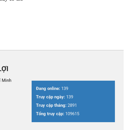
LỢI
í Minh
Đang online:
139
Truy cập ngày:
139
Truy cập tháng:
2891
Tổng truy cập:
109615