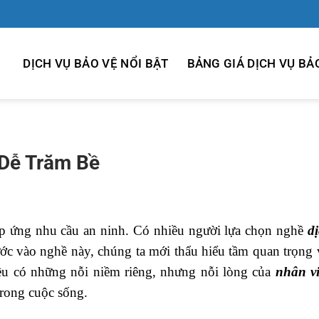
DỊCH VỤ BẢO VỆ NỔI BẬT
BẢNG GIÁ DỊCH VỤ BẢ
 Dễ Trăm Bề
áp ứng nhu cầu an ninh. Có nhiều người lựa chọn nghề
d
ước vào nghề này, chúng ta mới thẩu hiểu tầm quan trọng 
ều có những nỗi niềm riêng, nhưng nỗi lòng của
nhân vi
 trong cuộc sống.