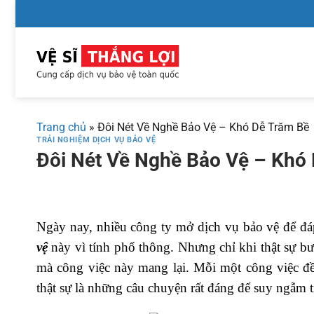
Chuyển
đến
nội
dung
Trang chủ
»
Đôi Nét Về Nghề Bảo Vệ – Khó Dễ Trăm Bề
TRẢI NGHIỆM DỊCH VỤ BẢO VỆ
Đôi Nét Về Nghề Bảo Vệ – Khó
Ngày nay, nhiều công ty mở dịch vụ bảo vệ để đ
vệ
này vì tính phổ thông. Nhưng chỉ khi thật sự b
mà công việc này mang lại. Mỗi một công việc đ
thật sự là những câu chuyện rất đáng để suy ngẫm