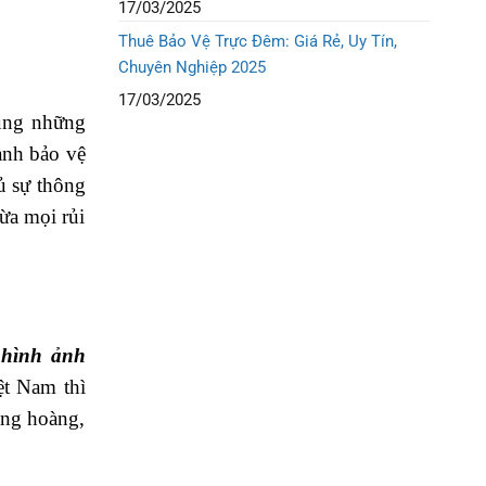
17/03/2025
Thuê Bảo Vệ Trực Đêm: Giá Rẻ, Uy Tín,
Chuyên Nghiệp 2025
17/03/2025
rung những
ành bảo vệ
ủ sự thông
ừa mọi rủi
y
hình ảnh
ệt Nam thì
àng hoàng,