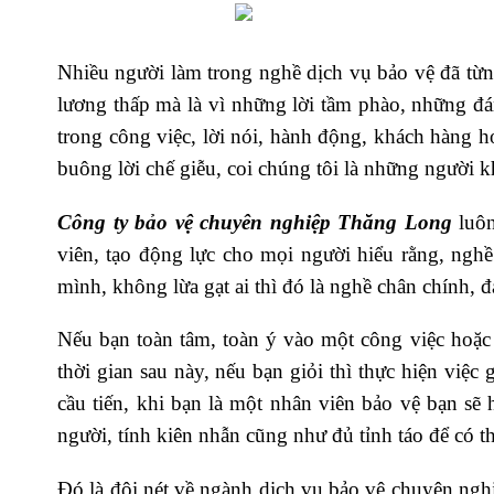
Nhiều người làm trong nghề dịch vụ bảo vệ đã từn
lương thấp mà là vì những lời tầm phào, những đ
trong công việc, lời nói, hành động, khách hàng 
buông lời chế giễu, coi chúng tôi là những người 
Công ty bảo vệ chuyên nghiệp Thăng Long
luôn
viên, tạo động lực cho mọi người hiểu rằng, nghề
mình, không lừa gạt ai thì đó là nghề chân chính, đ
Nếu bạn toàn tâm, toàn ý vào một công việc hoặc 
thời gian sau này, nếu bạn giỏi thì thực hiện việc 
cầu tiến, khi bạn là một nhân viên bảo vệ bạn sẽ
người, tính kiên nhẫn cũng như đủ tỉnh táo để có 
Đó là đôi nét về ngành dịch vụ bảo vệ chuyên ngh