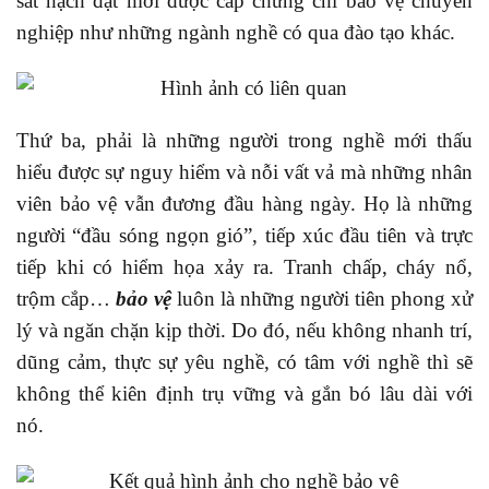
sát hạch đạt mới được cấp chứng chỉ bảo vệ chuyên
nghiệp như những ngành nghề có qua đào tạo khác.
Thứ ba, phải là những người trong nghề mới thấu
hiểu được sự nguy hiểm và nỗi vất vả mà những nhân
viên bảo vệ vẫn đương đầu hàng ngày. Họ là những
người “đầu sóng ngọn gió”, tiếp xúc đầu tiên và trực
tiếp khi có hiểm họa xảy ra. Tranh chấp, cháy nổ,
trộm cắp…
bảo vệ
luôn là những người tiên phong xử
lý và ngăn chặn kịp thời. Do đó, nếu không nhanh trí,
dũng cảm, thực sự yêu nghề, có tâm với nghề thì sẽ
không thể kiên định trụ vững và gắn bó lâu dài với
nó.