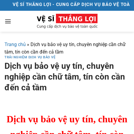
Chuyển
VỆ SÍ THẮNG LỢI - CUNG CẤP DỊCH VỤ BẢO VỆ TOÀN Q
đến
nội
dung
Trang chủ
»
Dịch vụ bảo vệ uy tín, chuyên nghiệp cần chữ
tâm, tín còn cần đến cả tầm
TRẢI NGHIỆM DỊCH VỤ BẢO VỆ
Dịch vụ bảo vệ uy tín, chuyên
nghiệp cần chữ tâm, tín còn cần
đến cả tầm
Dịch vụ bảo vệ uy tín, chuyên