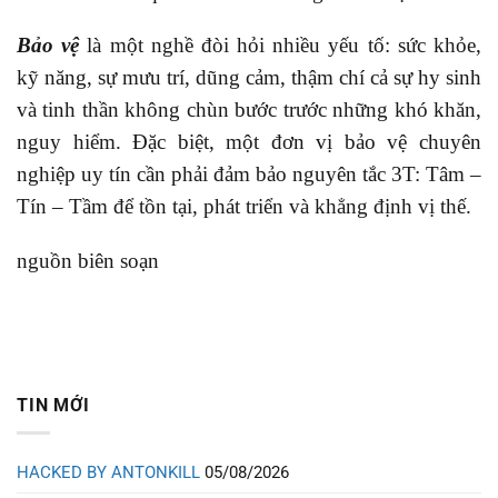
Bảo vệ
là một nghề đòi hỏi nhiều yếu tố: sức khỏe,
kỹ năng, sự mưu trí, dũng cảm, thậm chí cả sự hy sinh
và tinh thần không chùn bước trước những khó khăn,
nguy hiểm. Đặc biệt, một đơn vị bảo vệ chuyên
nghiệp uy tín cần phải đảm bảo nguyên tắc 3T: Tâm –
Tín – Tầm để tồn tại, phát triển và khẳng định vị thế.
nguồn biên soạn
TIN MỚI
HACKED BY ANTONKILL
05/08/2026