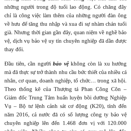
những người trong độ tuổi lao động. Có chăng đây
chỉ là công việc làm thêm của những người đàn ông
về hưu để tăng thu nhập và xua đi sự nhàm chán tuổi
già. Nhưng thời gian gần đây, quan niệm về nghề bảo
vệ, dịch vụ bảo vệ uy tín chuyên nghiệp đã dần được
thay đổi.
Đầu tiên, cần người
bảo vệ
không còn là xu hướng
mà đã thực sự trở thành nhu cầu bức thiết của nhiều cá
nhân, cơ quan, doanh nghiệp, tổ chức… trong xã hội.
Theo thống kê của Thượng tá Phan Công Côn –
Giám đốc Trung Tâm huấn luyện bồi dưỡng Nghiệp
Vụ – Bộ tư lệnh cảnh sát cơ động (K20), tính đến
năm 2016, cả nước đã có số lượng công ty bảo vệ
chuyên nghiệp lên đến 1.468 đơn vị với 120.000