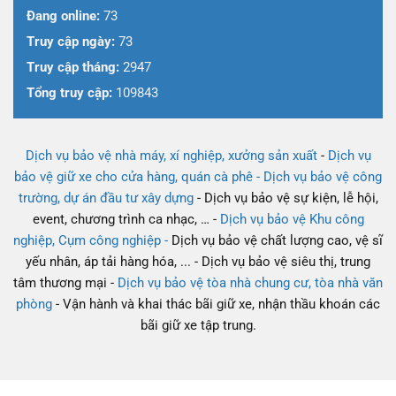
Đang online:
73
Truy cập ngày:
73
Truy cập tháng:
2947
Tổng truy cập:
109843
Dịch vụ bảo vệ nhà máy, xí nghiệp, xưởng sản xuất
-
Dịch vụ
bảo vệ giữ xe cho cửa hàng, quán cà phê -
Dịch vụ bảo vệ công
trường, dự án đầu tư xây dựng
- Dịch vụ bảo vệ sự kiện, lễ hội,
event, chương trình ca nhạc, … -
Dịch vụ bảo vệ Khu công
nghiệp, Cụm công nghiệp -
Dịch vụ bảo vệ chất lượng cao, vệ sĩ
yếu nhân, áp tải hàng hóa, ... - Dịch vụ bảo vệ siêu thị, trung
tâm thương mại -
Dịch vụ bảo vệ tòa nhà chung cư, tòa nhà văn
phòng
- Vận hành và khai thác bãi giữ xe, nhận thầu khoán các
bãi giữ xe tập trung.