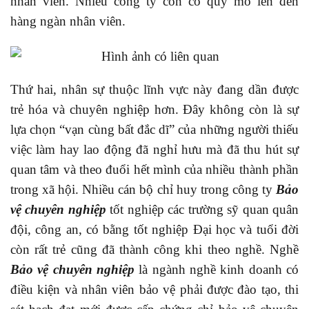
nhân viên. Nhiều công ty còn có quy mô lên đến
hàng ngàn nhân viên.
Thứ hai, nhân sự thuộc lĩnh vực này đang dần được
trẻ hóa và chuyên nghiệp hơn. Đây không còn là sự
lựa chọn “vạn cùng bất đắc dĩ” của những người thiếu
việc làm hay lao động đã nghỉ hưu mà đã thu hút sự
quan tâm và theo đuổi hết mình của nhiều thành phần
trong xã hội. Nhiều cán bộ chỉ huy trong công ty
Bảo
vệ chuyên nghiệp
tốt nghiệp các trường sỹ quan quân
đội, công an, có bằng tốt nghiệp Đại học và tuổi đời
còn rất trẻ cũng đã thành công khi theo nghề. Nghề
Bảo vệ chuyên nghiệp
là ngành nghề kinh doanh có
điều kiện và nhân viên bảo vệ phải được đào tạo, thi