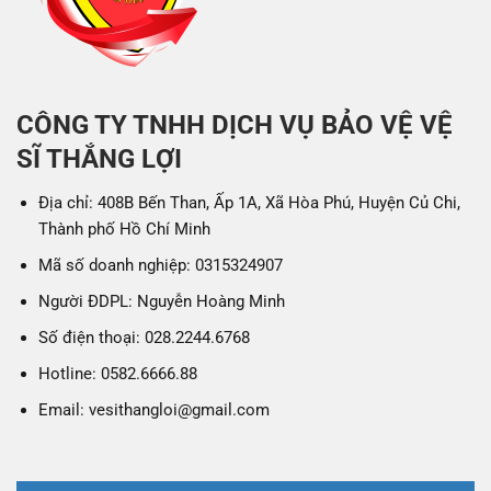
CÔNG TY TNHH DỊCH VỤ BẢO VỆ VỆ
SĨ THẮNG LỢI
Địa chỉ: 408B Bến Than, Ấp 1A, Xã Hòa Phú, Huyện Củ Chi,
Thành phố Hồ Chí Minh
Mã số doanh nghiệp: 0315324907
Người ĐDPL: Nguyễn Hoàng Minh
Số điện thoại: 028.2244.6768
Hotline: 0582.6666.88
Email: vesithangloi@gmail.com