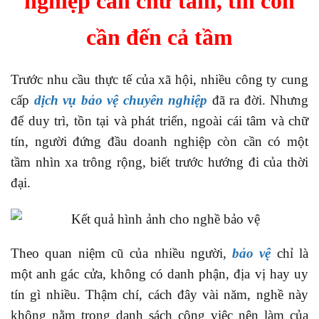
nghiệp cần chữ tâm, tín còn
cần đến cả tầm
Trước nhu cầu thực tế của xã hội, nhiều công ty cung
cấp
dịch vụ bảo vệ chuyên nghiệp
đã ra đời. Nhưng
để duy trì, tồn tại và phát triển, ngoài cái tâm và chữ
tín, người đứng đầu doanh nghiệp còn cần có một
tầm nhìn xa trông rộng, biết trước hướng đi của thời
đại.
Theo quan niệm cũ của nhiều người,
bảo vệ
chỉ là
một anh gác cửa, không có danh phận, địa vị hay uy
tín gì nhiều. Thậm chí, cách đây vài năm, nghề này
không nằm trong danh sách công việc nên làm của