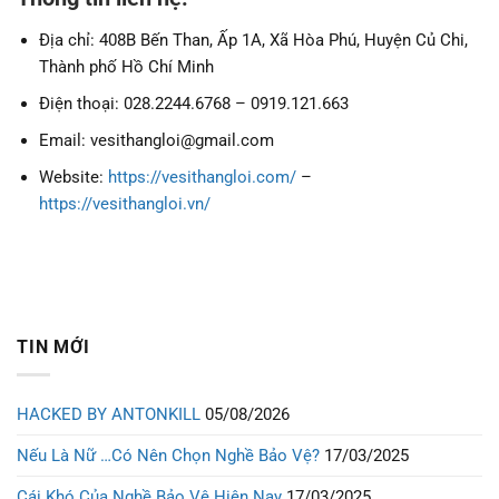
Địa chỉ: 408B Bến Than, Ấp 1A, Xã Hòa Phú, Huyện Củ Chi,
Thành phố Hồ Chí Minh
Điện thoại: 028.2244.6768 – 0919.121.663
Email: vesithangloi@gmail.com
Website:
https://vesithangloi.com/
–
https://vesithangloi.vn/
TIN MỚI
HACKED BY ANTONKILL
05/08/2026
Nếu Là Nữ …Có Nên Chọn Nghề Bảo Vệ?
17/03/2025
Cái Khó Của Nghề Bảo Vệ Hiện Nay
17/03/2025