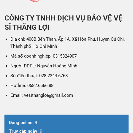
CÔNG TY TNHH DỊCH VỤ BẢO VỆ VỆ
SĨ THẮNG LỢI
Địa chỉ: 408B Bến Than, Ấp 1A, Xã Hòa Phú, Huyện Củ Chi,
Thành phố Hồ Chí Minh
Mã số doanh nghiệp: 0315324907
Người ĐDPL: Nguyễn Hoàng Minh
Số điện thoại: 028.2244.6768
Hotline: 0582.6666.88
Email: vesithangloi@gmail.com
Đang online:
9
Truy cập ngày:
9