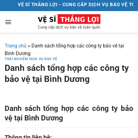
Chuyển
VỆ SÍ THẮNG LỢI - CUNG CẤP DỊCH VỤ BẢO VỆ TOÀ
đến
nội
dung
Trang chủ
»
Danh sách tổng hợp các công ty bảo vệ tại
Bình Dương
TRẢI NGHIỆM DỊCH VỤ BẢO VỆ
Danh sách tổng hợp các công ty
bảo vệ tại Bình Dương
Danh sách tổng hợp các công ty bảo
vệ tại Bình Dương
Thông tin liên hệ: