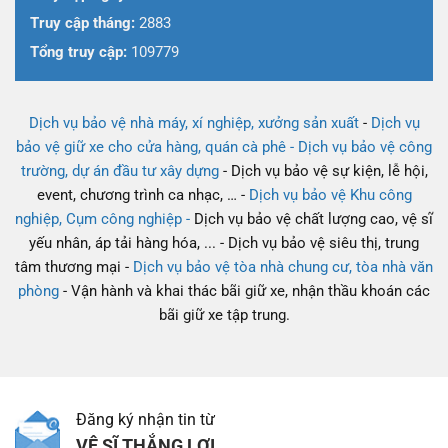
Truy cập tháng:
2883
Tổng truy cập:
109779
Dịch vụ bảo vệ nhà máy, xí nghiệp, xưởng sản xuất
-
Dịch vụ
bảo vệ giữ xe cho cửa hàng, quán cà phê -
Dịch vụ bảo vệ công
trường, dự án đầu tư xây dựng
- Dịch vụ bảo vệ sự kiện, lễ hội,
event, chương trình ca nhạc, … -
Dịch vụ bảo vệ Khu công
nghiệp, Cụm công nghiệp -
Dịch vụ bảo vệ chất lượng cao, vệ sĩ
yếu nhân, áp tải hàng hóa, ... - Dịch vụ bảo vệ siêu thị, trung
tâm thương mại -
Dịch vụ bảo vệ tòa nhà chung cư, tòa nhà văn
phòng
- Vận hành và khai thác bãi giữ xe, nhận thầu khoán các
bãi giữ xe tập trung.
Đăng ký nhận tin từ
VỆ SĨ THẮNG LỢI