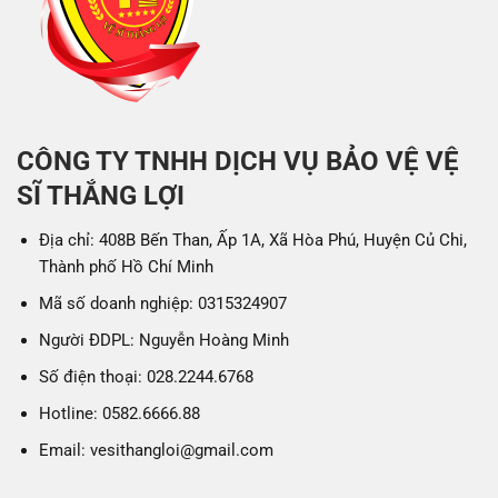
CÔNG TY TNHH DỊCH VỤ BẢO VỆ VỆ
SĨ THẮNG LỢI
Địa chỉ: 408B Bến Than, Ấp 1A, Xã Hòa Phú, Huyện Củ Chi,
Thành phố Hồ Chí Minh
Mã số doanh nghiệp: 0315324907
Người ĐDPL: Nguyễn Hoàng Minh
Số điện thoại: 028.2244.6768
Hotline: 0582.6666.88
Email: vesithangloi@gmail.com