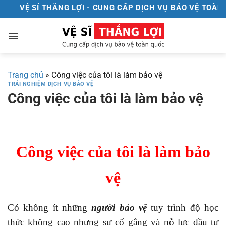
Chuyển
VỆ SÍ THẮNG LỢI - CUNG CẤP DỊCH VỤ BẢO VỆ TOÀN Q
đến
nội
dung
Trang chủ
»
Công việc của tôi là làm bảo vệ
TRẢI NGHIỆM DỊCH VỤ BẢO VỆ
Công việc của tôi là làm bảo vệ
Công việc của tôi là làm bảo
vệ
Có không ít những
người bảo vệ
tuy trình độ học
thức không cao nhưng sự cố gắng và nỗ lực đầu tư