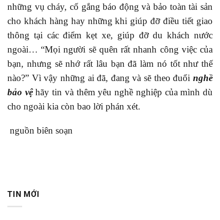
những vụ cháy, cố gắng báo động và bảo toàn tài sản
cho khách hàng hay những khi giúp đỡ điều tiết giao
thông tại các điểm kẹt xe, giúp đỡ du khách nước
ngoài… “Mọi người sẽ quên rất nhanh công việc của
bạn, nhưng sẽ nhớ rất lâu bạn đã làm nó tốt như thế
nào?” Vì vậy những ai đã, đang và sẽ theo đuổi
nghề
bảo vệ
hãy tin và thêm yêu nghề nghiệp của mình dù
cho ngoài kia còn bao lời phán xét.
nguồn biên soạn
TIN MỚI