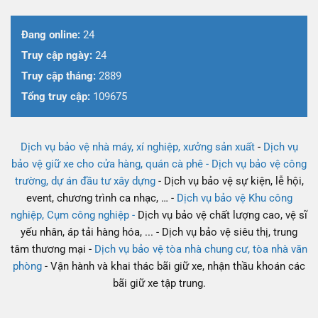
Đang online:
24
Truy cập ngày:
24
Truy cập tháng:
2889
Tổng truy cập:
109675
Dịch vụ bảo vệ nhà máy, xí nghiệp, xưởng sản xuất
-
Dịch vụ
bảo vệ giữ xe cho cửa hàng, quán cà phê -
Dịch vụ bảo vệ công
trường, dự án đầu tư xây dựng
- Dịch vụ bảo vệ sự kiện, lễ hội,
event, chương trình ca nhạc, … -
Dịch vụ bảo vệ Khu công
nghiệp, Cụm công nghiệp -
Dịch vụ bảo vệ chất lượng cao, vệ sĩ
yếu nhân, áp tải hàng hóa, ... - Dịch vụ bảo vệ siêu thị, trung
tâm thương mại -
Dịch vụ bảo vệ tòa nhà chung cư, tòa nhà văn
phòng
- Vận hành và khai thác bãi giữ xe, nhận thầu khoán các
bãi giữ xe tập trung.