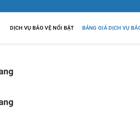
DỊCH VỤ BẢO VỆ NỔI BẬT
BẢNG GIÁ DỊCH VỤ BẢ
iang
iang