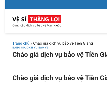
Chuyển
đến
nội
dung
Trang chủ
»
Chào giá dịch vụ bảo vệ Tiền Giang
BẢNG GIÁ DỊCH VỤ BẢO VỆ
Chào giá dịch vụ bảo vệ Tiền G
Chào giá dịch vụ bảo vệ Tiền G