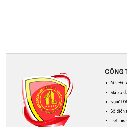
CÔNG T
Địa chỉ:
Mã số d
Người Đ
Số điện 
Hotline: