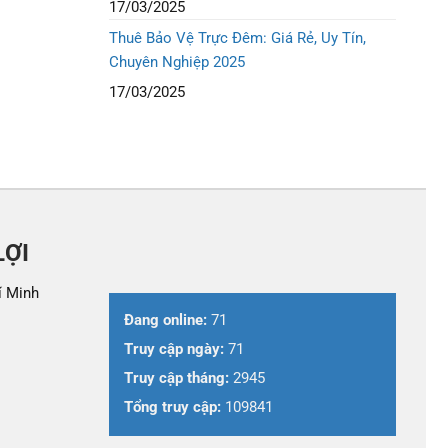
17/03/2025
Thuê Bảo Vệ Trực Đêm: Giá Rẻ, Uy Tín,
Chuyên Nghiệp 2025
17/03/2025
LỢI
í Minh
Đang online:
71
Truy cập ngày:
71
Truy cập tháng:
2945
Tổng truy cập:
109841