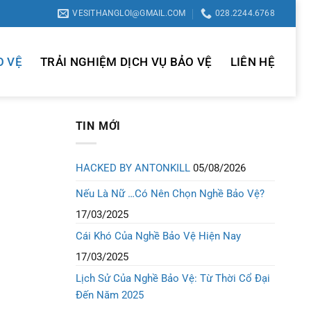
VESITHANGLOI@GMAIL.COM
028.2244.6768
O VỆ
TRẢI NGHIỆM DỊCH VỤ BẢO VỆ
LIÊN HỆ
TIN MỚI
HACKED BY ANTONKILL
05/08/2026
Nếu Là Nữ …Có Nên Chọn Nghề Bảo Vệ?
17/03/2025
Cái Khó Của Nghề Bảo Vệ Hiện Nay
17/03/2025
Lịch Sử Của Nghề Bảo Vệ: Từ Thời Cổ Đại
Đến Năm 2025