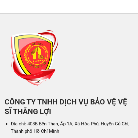
CÔNG TY TNHH DỊCH VỤ BẢO VỆ VỆ
SĨ THẮNG LỢI
Địa chỉ: 408B Bến Than, Ấp 1A, Xã Hòa Phú, Huyện Củ Chi,
Thành phố Hồ Chí Minh