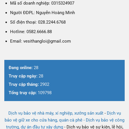
Mã số doanh nghiệp: 0315324907
Người ĐDPL: Nguyễn Hoàng Minh
Số điện thoại: 028.2244.6768
Hotline: 0582.6666.88
Email: vesithangloi@gmail.com
Đang online:
28
Truy cập ngày:
28
Truy cập tháng:
2902
Tổng truy cập:
109798
Dịch vụ bảo vệ nhà máy, xí nghiệp, xưởng sản xuất
-
Dịch vụ
bảo vệ giữ xe cho cửa hàng, quán cà phê -
Dịch vụ bảo vệ công
trường, dự án đầu tư xây dựng
- Dịch vụ bảo vệ sự kiện, lễ hội,