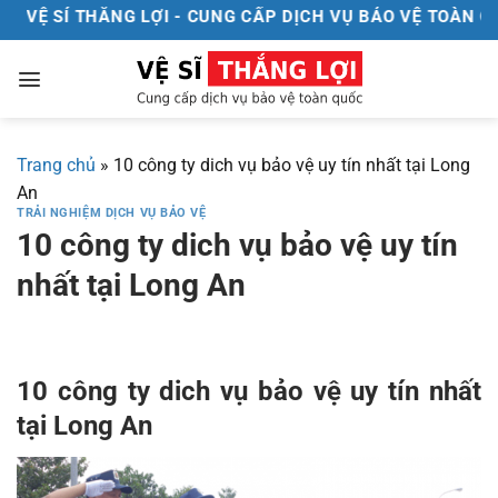
Chuyển
VỆ SÍ THẮNG LỢI - CUNG CẤP DỊCH VỤ BẢO VỆ TOÀN QUỐ
đến
nội
dung
Trang chủ
»
10 công ty dich vụ bảo vệ uy tín nhất tại Long
An
TRẢI NGHIỆM DỊCH VỤ BẢO VỆ
10 công ty dich vụ bảo vệ uy tín
nhất tại Long An
10 công ty dich vụ bảo vệ uy tín nhất
tại Long An