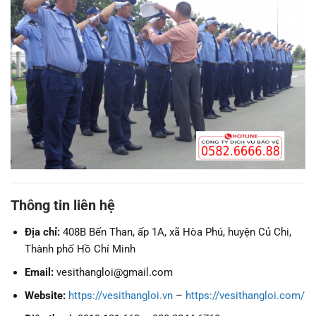
Thông tin liên hệ
Địa chỉ:
408B Bến Than, ấp 1A, xã Hòa Phú, huyện Củ Chi,
Thành phố Hồ Chí Minh
Email:
vesithangloi@gmail.com
Website:
https://vesithangloi.vn
–
https://vesithangloi.com/