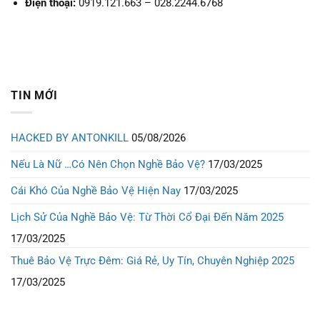
Điện thoại:
0919.121.663 – 028.2244.6768
TIN MỚI
HACKED BY ANTONKILL
05/08/2026
Nếu Là Nữ …Có Nên Chọn Nghề Bảo Vệ?
17/03/2025
Cái Khó Của Nghề Bảo Vệ Hiện Nay
17/03/2025
Lịch Sử Của Nghề Bảo Vệ: Từ Thời Cổ Đại Đến Năm 2025
17/03/2025
Thuê Bảo Vệ Trực Đêm: Giá Rẻ, Uy Tín, Chuyên Nghiệp 2025
17/03/2025