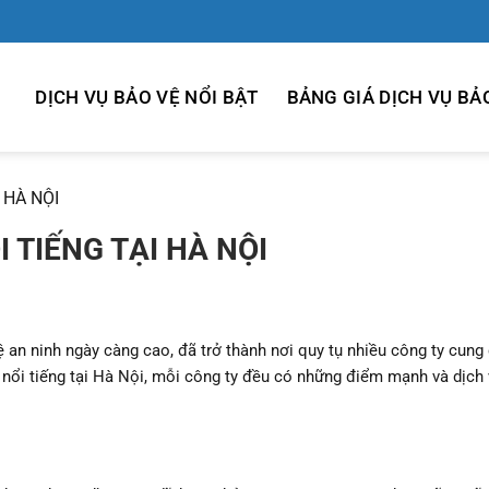
DỊCH VỤ BẢO VỆ NỔI BẬT
BẢNG GIÁ DỊCH VỤ BẢ
 HÀ NỘI
I TIẾNG TẠI HÀ NỘI
 an ninh ngày càng cao, đã trở thành nơi quy tụ nhiều công ty cung
ĩ nổi tiếng tại Hà Nội, mỗi công ty đều có những điểm mạnh và dịch