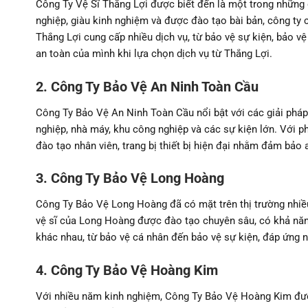
Công Ty Vệ Sĩ Thắng Lợi được biết đến là một trong những đ
nghiệp, giàu kinh nghiệm và được đào tạo bài bản, công ty
Thắng Lợi cung cấp nhiều dịch vụ, từ bảo vệ sự kiện, bảo 
an toàn của mình khi lựa chọn dịch vụ từ Thắng Lợi.
2. Công Ty Bảo Vệ An Ninh Toàn Cầu
Công Ty Bảo Vệ An Ninh Toàn Cầu nổi bật với các giải pháp
nghiệp, nhà máy, khu công nghiệp và các sự kiện lớn. Với p
đào tạo nhân viên, trang bị thiết bị hiện đại nhằm đảm bảo 
3. Công Ty Bảo Vệ Long Hoàng
Công Ty Bảo Vệ Long Hoàng đã có mặt trên thị trường nhiều
vệ sĩ của Long Hoàng được đào tạo chuyên sâu, có khả năng
khác nhau, từ bảo vệ cá nhân đến bảo vệ sự kiện, đáp ứng 
4. Công Ty Bảo Vệ Hoàng Kim
Với nhiều năm kinh nghiệm, Công Ty Bảo Vệ Hoàng Kim được 