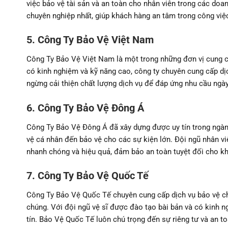
việc bảo vệ tài sản và an toàn cho nhân viên trong các do
chuyên nghiệp nhất, giúp khách hàng an tâm trong công việ
5. Công Ty Bảo Vệ Việt Nam
Công Ty Bảo Vệ Việt Nam là một trong những đơn vị cung cấ
có kinh nghiệm và kỹ năng cao, công ty chuyên cung cấp dị
ngừng cải thiện chất lượng dịch vụ để đáp ứng nhu cầu ngà
6. Công Ty Bảo Vệ Đông Á
Công Ty Bảo Vệ Đông Á đã xây dựng được uy tín trong ngành
vệ cá nhân đến bảo vệ cho các sự kiện lớn. Đội ngũ nhân v
nhanh chóng và hiệu quả, đảm bảo an toàn tuyệt đối cho k
7. Công Ty Bảo Vệ Quốc Tế
Công Ty Bảo Vệ Quốc Tế chuyên cung cấp dịch vụ bảo vệ c
chúng. Với đội ngũ vệ sĩ được đào tạo bài bản và có kinh 
tín. Bảo Vệ Quốc Tế luôn chú trọng đến sự riêng tư và an t