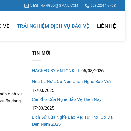
VESITHANGLOI@GMAIL.COM
028.2244.6768
O VỆ
TRẢI NGHIỆM DỊCH VỤ BẢO VỆ
LIÊN HỆ
TIN MỚI
HACKED BY ANTONKILL
05/08/2026
Nếu Là Nữ …Có Nên Chọn Nghề Bảo Vệ?
17/03/2025
 cấp dịch vụ
Cái Khó Của Nghề Bảo Vệ Hiện Nay
 vụ đa dạng
17/03/2025
Lịch Sử Của Nghề Bảo Vệ: Từ Thời Cổ Đại
Đến Năm 2025