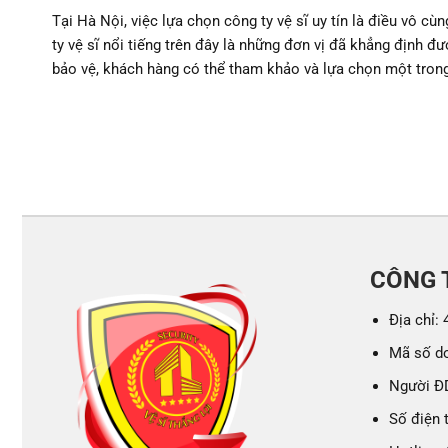
Tại Hà Nội, việc lựa chọn công ty vệ sĩ uy tín là điều vô 
ty vệ sĩ nổi tiếng trên đây là những đơn vị đã khẳng định đ
bảo vệ, khách hàng có thể tham khảo và lựa chọn một trong
CÔNG T
Địa chỉ:
Mã số d
Người Đ
Số điện 