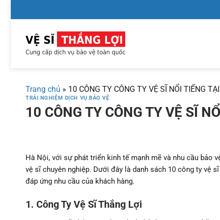
Chuyển
đến
nội
dung
Trang chủ
»
10 CÔNG TY CÔNG TY VỆ SĨ NỔI TIẾNG TẠI
TRẢI NGHIỆM DỊCH VỤ BẢO VỆ
10 CÔNG TY CÔNG TY VỆ SĨ NỔ
Hà Nội, với sự phát triển kinh tế mạnh mẽ và nhu cầu bảo vệ
vệ sĩ chuyên nghiệp. Dưới đây là danh sách 10 công ty vệ s
đáp ứng nhu cầu của khách hàng.
1. Công Ty Vệ Sĩ Thắng Lợi