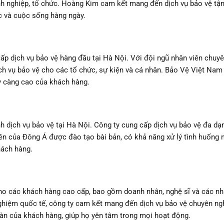
anh nghiệp, tổ chức. Hoàng Kim cam kết mang đến dịch vụ bảo vệ tậ
c và cuộc sống hàng ngày.
p dịch vụ bảo vệ hàng đầu tại Hà Nội. Với đội ngũ nhân viên chuyê
ch vụ bảo vệ cho các tổ chức, sự kiện và cá nhân. Bảo Vệ Việt Na
y càng cao của khách hàng.
 dịch vụ bảo vệ tại Hà Nội. Công ty cung cấp dịch vụ bảo vệ đa dạn
iên của Đông Á được đào tạo bài bản, có khả năng xử lý tình huống
hách hàng.
ho các khách hàng cao cấp, bao gồm doanh nhân, nghệ sĩ và các nh
nghiệm quốc tế, công ty cam kết mang đến dịch vụ bảo vệ chuyên ng
oàn của khách hàng, giúp họ yên tâm trong mọi hoạt động.