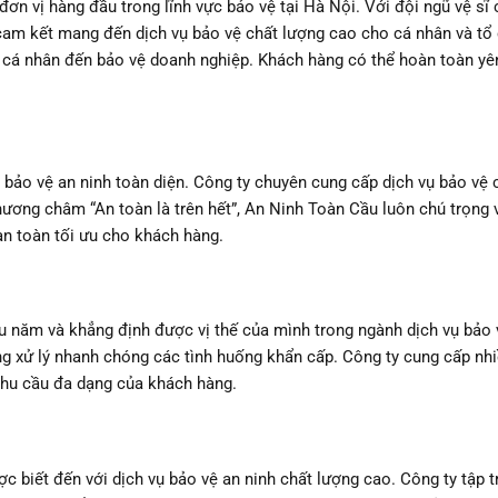
ơn vị hàng đầu trong lĩnh vực bảo vệ tại Hà Nội. Với đội ngũ vệ sĩ
 cam kết mang đến dịch vụ bảo vệ chất lượng cao cho cá nhân và tổ
vệ cá nhân đến bảo vệ doanh nghiệp. Khách hàng có thể hoàn toàn yê
 bảo vệ an ninh toàn diện. Công ty chuyên cung cấp dịch vụ bảo vệ
hương châm “An toàn là trên hết”, An Ninh Toàn Cầu luôn chú trọng 
an toàn tối ưu cho khách hàng.
 năm và khẳng định được vị thế của mình trong ngành dịch vụ bảo 
 xử lý nhanh chóng các tình huống khẩn cấp. Công ty cung cấp nhi
nhu cầu đa dạng của khách hàng.
biết đến với dịch vụ bảo vệ an ninh chất lượng cao. Công ty tập t