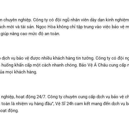
n chuyên nghiệp. Công ty có đội ngũ nhân viên dày dạn kinh nghiệm
ách mời và tài sản. Ngọc Hòa không chỉ tập trung vào việc bảo vệ 
, giúp nâng cao mức độ an toàn.
dịch vụ bảo vệ được nhiều khách hàng tin tưởng. Công ty có đội ng
ình huống khẩn cấp một cách nhanh chóng. Bảo Vệ Á Châu cung cấp n
của mọi khách hàng.
n nghiệp, hoạt động 24/7. Công ty chuyên cung cấp dịch vụ bảo vệ c
 toàn là nhiệm vụ hàng đầu”, Vệ Sĩ 24h cam kết mang đến dịch vụ b
hoạt động.