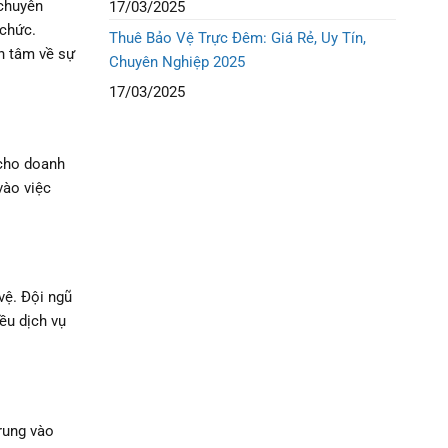
 chuyên
17/03/2025
 chức.
Thuê Bảo Vệ Trực Đêm: Giá Rẻ, Uy Tín,
n tâm về sự
Chuyên Nghiệp 2025
17/03/2025
 cho doanh
vào việc
vệ. Đội ngũ
ều dịch vụ
rung vào